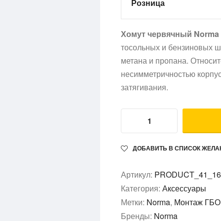
Розница
Хомут червячный Norma 
тосольных и бензиновых шл
метана и пропана. Относит
несимметричностью корпус
затягивания.
ДОБАВИТЬ В СПИСОК ЖЕЛА
Артикул:
PRODUCT_41_16
Категория:
Аксессуары
Метки:
Norma
,
Монтаж ГБО
Бренды:
Norma