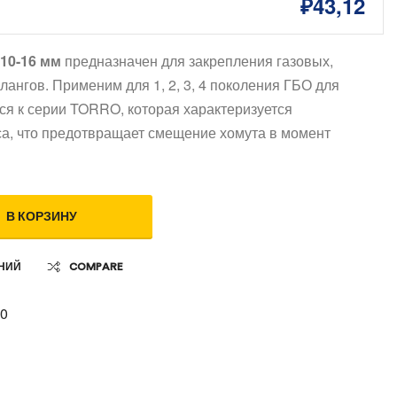
₽
43,12
10-16 мм
предназначен для закрепления газовых,
ангов. Применим для 1, 2, 3, 4 поколения ГБО для
ся к серии TORRO, которая характеризуется
а, что предотвращает смещение хомута в момент
В КОРЗИНУ
НИЙ
COMPARE
0