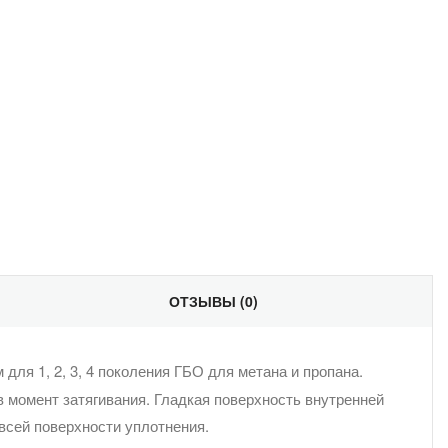
ектронная
чта
ОТЗЫВЫ (0)
ля 1, 2, 3, 4 поколения ГБО для метана и пропана.
 момент затягивания. Гладкая поверхность внутренней
всей поверхности уплотнения.