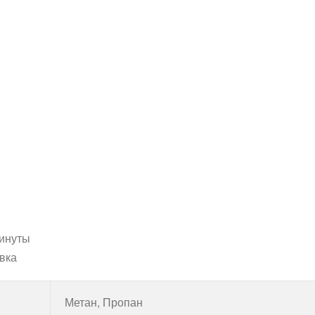
минуты
вка
Метан, Пропан