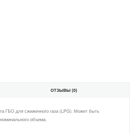
ектронная
чта
ОТЗЫВЫ (0)
та ГБО для сжиженного газа (LPG). Может быть
 номинального объема.