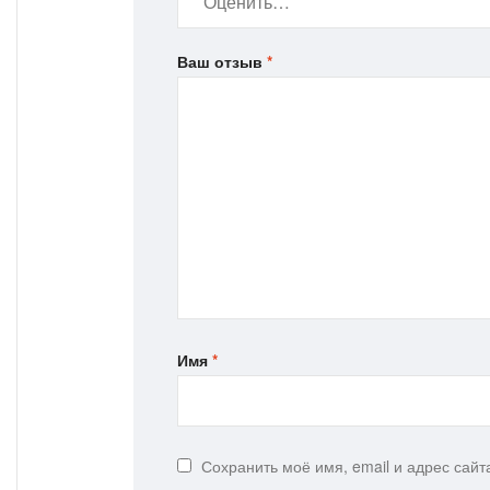
Ваш отзыв
*
Имя
*
Сохранить моё имя, email и адрес сай