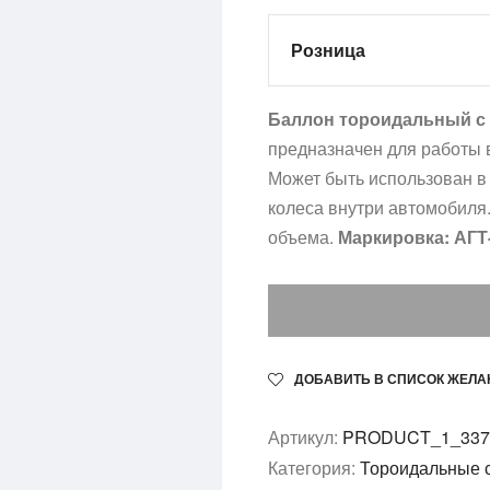
Розница
Баллон тороидальный с 
предназначен для работы в
Может быть использован в
колеса внутри автомобиля
объема.
Маркировка: АГТ-
ДОБАВИТЬ В СПИСОК ЖЕЛА
Артикул:
PRODUCT_1_337-
Категория:
Тороидальные с