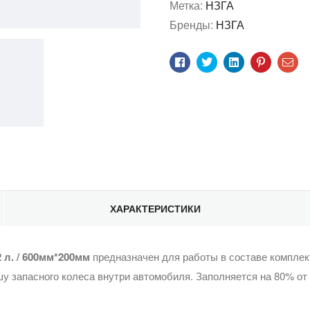
Метка:
НЗГА
Бренды:
НЗГА
Facebook
Twitter
LinkedIn
Pinterest
Эл
по
ХАРАКТЕРИСТИКИ
л. / 600мм*200мм
предназначен для работы в составе комплек
шу запасного колеса внутри автомобиля. Заполняется на 80% от